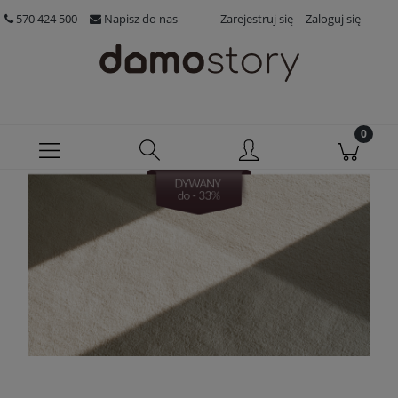
570 424 500
Napisz do nas
Zarejestruj się
Zaloguj się