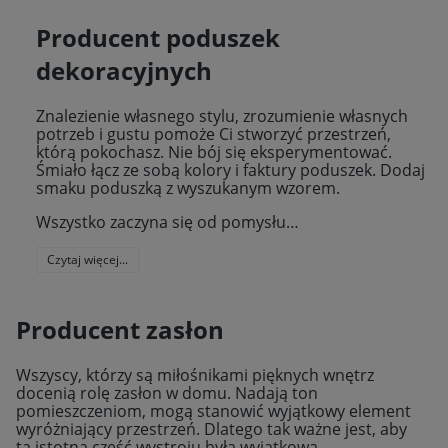
Producent poduszek
dekoracyjnych
Znalezienie własnego stylu, zrozumienie własnych
potrzeb i gustu pomoże Ci stworzyć przestrzeń,
którą pokochasz. Nie bój się eksperymentować.
Śmiało łącz ze sobą kolory i faktury poduszek. Dodaj
smaku poduszką z wyszukanym wzorem.
Wszystko zaczyna się od pomysłu…
Czytaj więcej...
Producent zasłon
Wszyscy, którzy są miłośnikami pięknych wnętrz
docenią rolę zasłon w domu. Nadają ton
pomieszczeniom, mogą stanowić wyjątkowy element
wyróżniający przestrzeń. Dlatego tak ważne jest, aby
ta istotna część wystroju była wyjątkowa,