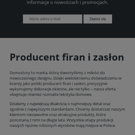
informacje o nowościach i promocjach.
Zapisz się
Producent firan i zasłon
Domostory to marka, którą stworzyliśmy z miłości do
nowoczesnego designu. Dzięki wieloletniemu doświadczeniu w
branży jako polski producent firan i zasłon, precyzyjnie
wykonujemy dekoracje okienne, ale nie tylko – nasza oferta
obejmuje również rozmaite tekstylia domowe.
Działamy z największą dbałością o najmniejszy detal oraz
zgodnie z najwyższymi standardami. Chcemy dostarczać naszym
klientom niezawodne oraz atrakcyjne produkty, które
pozostaną z nimi na długie lata. Wszystkie etapy produkcji
naszych ręcznie robionych wyrobów mają miejsce w Polsce.