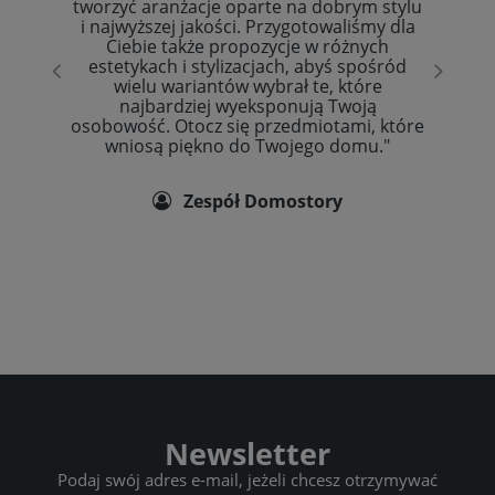
tworzyć aranżacje oparte na dobrym stylu
i najwyższej jakości. Przygotowaliśmy dla
Ciebie także propozycje w różnych
estetykach i stylizacjach, abyś spośród
wielu wariantów wybrał te, które
najbardziej wyeksponują Twoją
osobowość. Otocz się przedmiotami, które
wniosą piękno do Twojego domu."
Zespół Domostory
Newsletter
Podaj swój adres e-mail, jeżeli chcesz otrzymywać