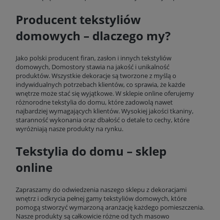
Producent tekstyliów
domowych – dlaczego my?
Jako polski producent firan, zasłon i innych tekstyliów
domowych, Domostory stawia na jakość i unikalność
produktów. Wszystkie dekoracje są tworzone z myślą o
indywidualnych potrzebach klientów, co sprawia, że każde
wnętrze może stać się wyjątkowe. W sklepie online oferujemy
różnorodne tekstylia do domu, które zadowolą nawet
najbardziej wymagających klientów. Wysokiej jakości tkaniny,
staranność wykonania oraz dbałość o detale to cechy, które
wyróżniają nasze produkty na rynku.
Tekstylia do domu – sklep
online
Zapraszamy do odwiedzenia naszego sklepu z dekoracjami
wnętrz i odkrycia pełnej gamy tekstyliów domowych, które
pomogą stworzyć wymarzoną aranżację każdego pomieszczenia.
Nasze produkty są całkowicie różne od tych masowo