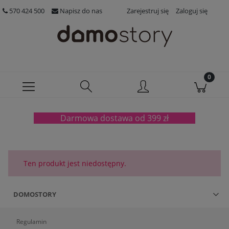
570 424 500
Napisz do nas
Zarejestruj się
Zaloguj się
Darmowa dostawa od 399 zł
Ten produkt jest niedostępny.
DOMOSTORY
Regulamin