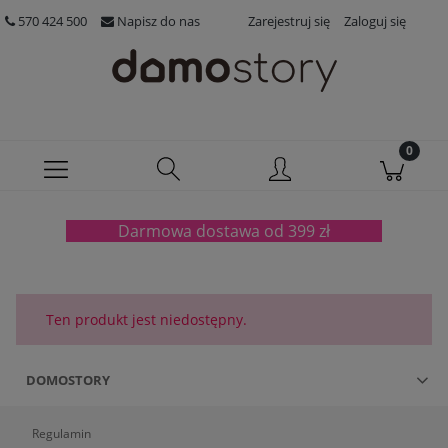
570 424 500
Napisz do nas
Zarejestruj się
Zaloguj się
Darmowa dostawa od 399 zł
Ten produkt jest niedostępny.
DOMOSTORY
Regulamin