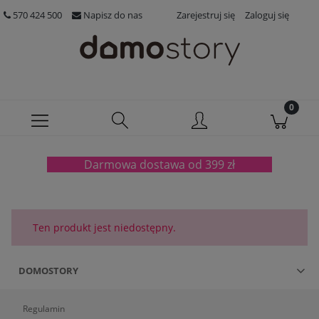
570 424 500
Napisz do nas
Zarejestruj się
Zaloguj się
Darmowa dostawa od 399 zł
Ten produkt jest niedostępny.
DOMOSTORY
Regulamin