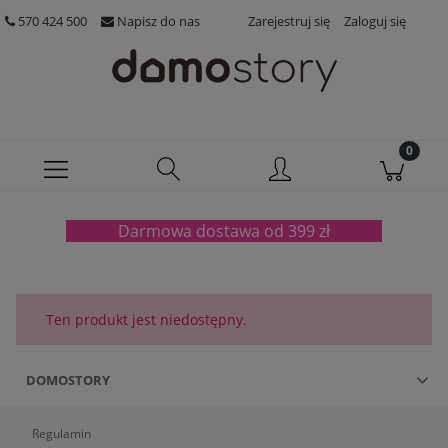
570 424 500
Napisz do nas
Zarejestruj się
Zaloguj się
Darmowa dostawa od 399 zł
Ten produkt jest niedostępny.
DOMOSTORY
Regulamin