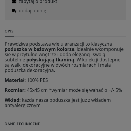
zapytaj o produkt
dodaj opinię
OPIS
Prawdziwa podstawa wielu aranżacji to klasyczna
poduszka w beżowym kolorze
. Idealnie wkomponuje
się w przytulne wnętrze i doda elegancji swoją
subtelnie
połyskującą tkaniną
. W kolekcji dostępne
są wałki dekoracyjne w dwóch rozmiarach i mała
poduszka dekoracyjna.
Materiał
: 100% PES
Rozmiar:
45x45 cm *wymiar może się wahać o +/- 5%
Wkład:
każda nasza poduszka jest już z wkładem
antyalergicznym
DANE TECHNICZNE