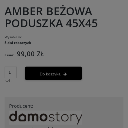
AMBER BEŻOWA
PODUSZKA 45X45
Wysyłka w:
5 dni roboczych
99,00 ZŁ
Cena:
Do koszyka
szt.
Producent: