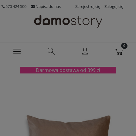
570 424 500
Napisz do nas
Zarejestruj się
Zaloguj się
Darmowa dostawa od 399 zł