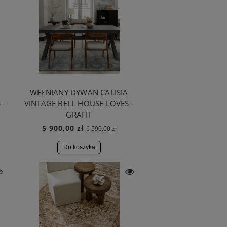
WEŁNIANY DYWAN CALISIA
 -
VINTAGE BELL HOUSE LOVES -
GRAFIT
5 900,00 zł
6 590,00 zł
Do koszyka