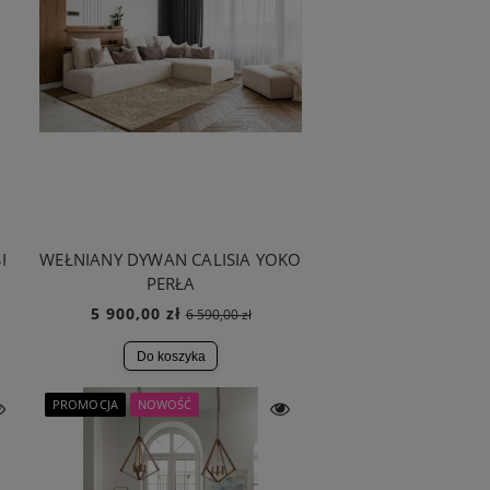
I
WEŁNIANY DYWAN CALISIA YOKO
PERŁA
5 900,00 zł
6 590,00 zł
Do koszyka
PROMOCJA
NOWOŚĆ