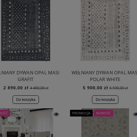
ŁNIANY DYWAN OPAL MASI
WEŁNIANY DYWAN OPAL MAS
GRAFIT
POLAR WHITE
2 890,00 zł
5 900,00 zł
4 480,00 zł
6 590,00 zł
Do koszyka
Do koszyka
WOŚĆ
PROMOCJA
NOWOŚĆ