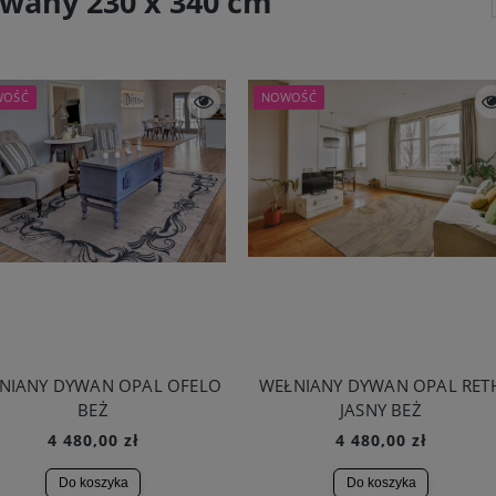
wany 230 x 340 cm
WOŚĆ
NOWOŚĆ
NIANY DYWAN OPAL OFELO
WEŁNIANY DYWAN OPAL RET
BEŻ
JASNY BEŻ
4 480,00 zł
4 480,00 zł
Do koszyka
Do koszyka