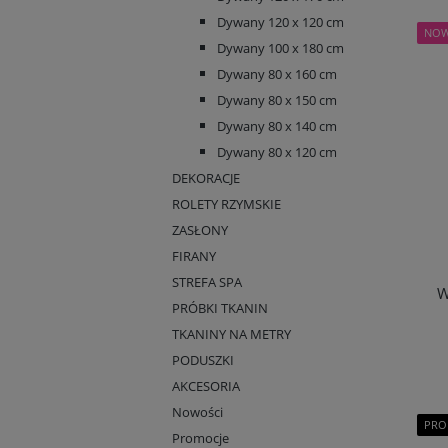
Dywany 120 x 120 cm
NO
Dywany 100 x 180 cm
Dywany 80 x 160 cm
Dywany 80 x 150 cm
Dywany 80 x 140 cm
Dywany 80 x 120 cm
DEKORACJE
ROLETY RZYMSKIE
ZASŁONY
FIRANY
STREFA SPA
W
PRÓBKI TKANIN
TKANINY NA METRY
PODUSZKI
AKCESORIA
Nowości
PRO
Promocje