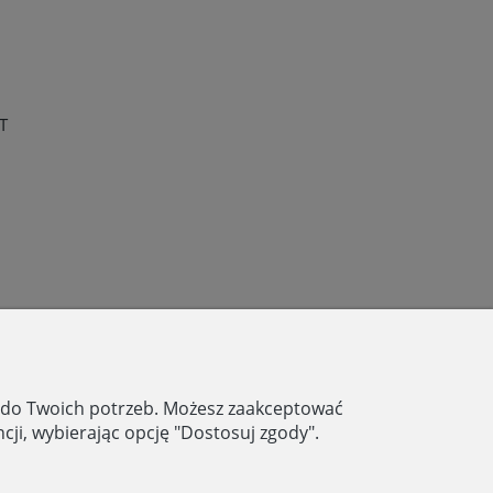
T
RNY
ę do Twoich potrzeb. Możesz zaakceptować
44
cji, wybierając opcję "Dostosuj zgody".