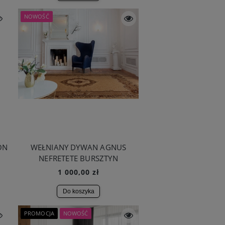
NOWOŚĆ
ON
WEŁNIANY DYWAN AGNUS
NEFRETETE BURSZTYN
1 000,00 zł
Do koszyka
PROMOCJA
NOWOŚĆ