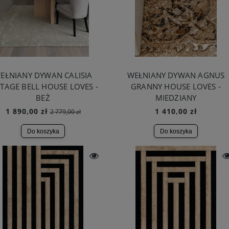
EŁNIANY DYWAN CALISIA
WEŁNIANY DYWAN AGNUS
NTAGE BELL HOUSE LOVES -
GRANNY HOUSE LOVES -
BEŻ
MIEDZIANY
1 890,00 zł
1 410,00 zł
2 779,00 zł
Do koszyka
Do koszyka