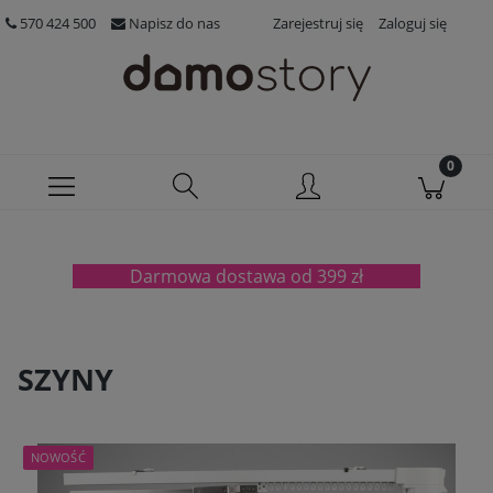
570 424 500
Napisz do nas
Zarejestruj się
Zaloguj się
Darmowa dostawa od 399 zł
SZYNY
NOWOŚĆ