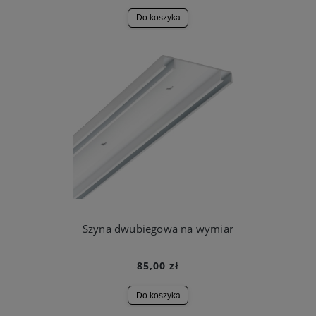
Do koszyka
Szyna dwubiegowa na wymiar
85,00 zł
Do koszyka