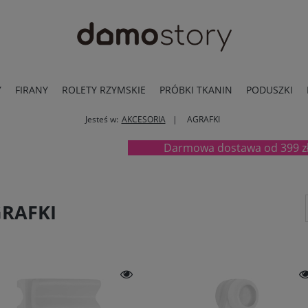
Y
FIRANY
ROLETY RZYMSKIE
PRÓBKI TKANIN
PODUSZKI
Jesteś w:
AKCESORIA
AGRAFKI
Darmowa dostawa od 399
RAFKI