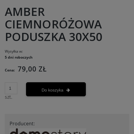
AMBER
CIEMNORÓŻOWA
PODUSZKA 30X50
Wysyłka w:
5 dni roboczych
79,00 ZŁ
Cena:
Do koszyka
szt.
Producent: