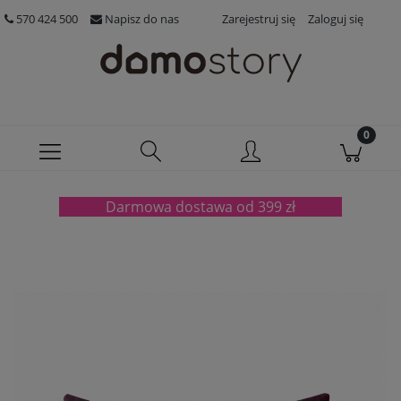
570 424 500
Napisz do nas
Zarejestruj się
Zaloguj się
Darmowa dostawa od 399 zł