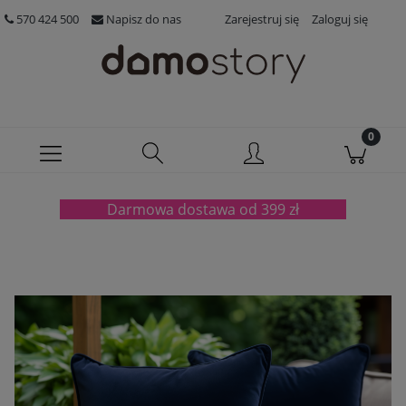
570 424 500
Napisz do nas
Zarejestruj się
Zaloguj się
Darmowa dostawa od 399 zł