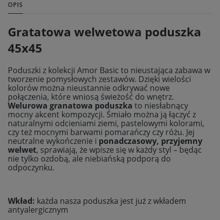
OPIS
Gratatowa welwetowa poduszka
45x45
Poduszki z kolekcji Amor Basic to nieustająca zabawa w
tworzenie pomysłowych zestawów. Dzięki wielości
kolorów można nieustannie odkrywać nowe
połączenia, które wniosą świeżość do wnętrz.
Welurowa granatowa poduszka
to niesłabnący
mocny akcent kompozycji. Śmiało można ją łączyć z
naturalnymi odcieniami ziemi, pastelowymi kolorami,
czy też mocnymi barwami pomarańczy czy różu. Jej
neutralne wykończenie i
ponadczasowy, przyjemny
welwet
, sprawiają, że wpisze się w każdy styl – będąc
nie tylko ozdobą, ale niebiańską podporą do
odpoczynku.
Wkład:
każda nasza poduszka jest już z wkładem
antyalergicznym