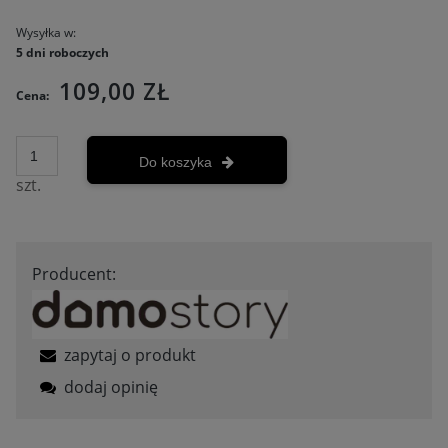
Wysyłka w:
5 dni roboczych
109,00 ZŁ
Cena:
Do koszyka
szt.
Producent:
zapytaj o produkt
dodaj opinię