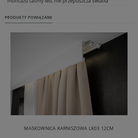
montażu taśmy led, nie przepuszcza światła
PRODUKTY POWIĄZANE
MASKOWNICA KARNISZOWA LK03 12CM