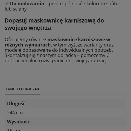
✅
Do malowania
– pełna spójność z kolorem sufitu
lub ściany
Dopasuj maskownicę karniszową do
swojego wnętrza
Oferujemy również
maskownice karniszowe w
różnych wymiarach
, w tym wyższe warianty oraz
modele dopasowane do indywidualnych potrzeb.
Skontaktuj się z naszym doradcą – pomożemy Ci
dobrać idealne rozwiązanie do Twojej aranżacji.
DANE TECHNICZNE
Długość
244 cm
Wysokość
15 cm