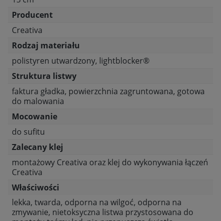
Producent
Creativa
Rodzaj materiału
polistyren utwardzony, lightblocker®
Struktura listwy
faktura gładka, powierzchnia zagruntowana, gotowa
do malowania
Mocowanie
do sufitu
Zalecany klej
montażowy Creativa oraz klej do wykonywania łączeń
Creativa
Właściwości
lekka, twarda, odporna na wilgoć, odporna na
zmywanie, nietoksyczna listwa przystosowana do