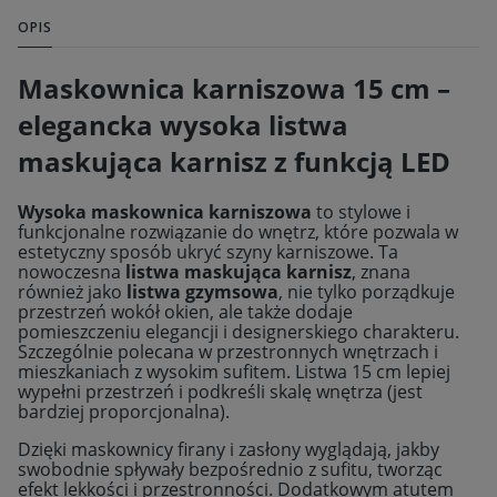
OPIS
Maskownica karniszowa 15 cm –
elegancka wysoka listwa
maskująca karnisz z funkcją LED
Wysoka maskownica karniszowa
to stylowe i
funkcjonalne rozwiązanie do wnętrz, które pozwala w
estetyczny sposób ukryć szyny karniszowe. Ta
nowoczesna
listwa maskująca karnisz
, znana
również jako
listwa gzymsowa
, nie tylko porządkuje
przestrzeń wokół okien, ale także dodaje
pomieszczeniu elegancji i designerskiego charakteru.
Szczególnie polecana w przestronnych wnętrzach i
mieszkaniach z wysokim sufitem. Listwa 15 cm lepiej
wypełni przestrzeń i podkreśli skalę wnętrza (jest
bardziej proporcjonalna).
Dzięki maskownicy firany i zasłony wyglądają, jakby
swobodnie spływały bezpośrednio z sufitu, tworząc
efekt lekkości i przestronności. Dodatkowym atutem