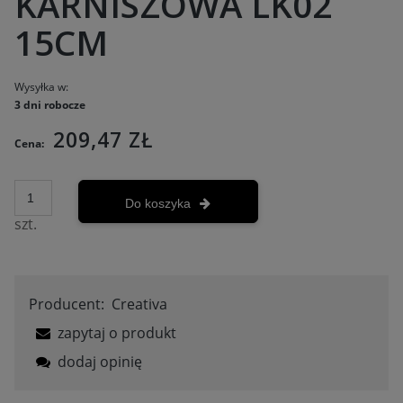
KARNISZOWA LK02
15CM
Wysyłka w:
3 dni robocze
209,47 ZŁ
Cena:
Do koszyka
szt.
Producent:
Creativa
zapytaj o produkt
dodaj opinię