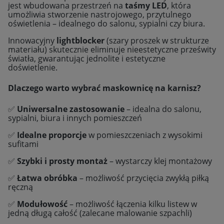
jest wbudowana przestrzeń na
taśmy LED
, która
umożliwia stworzenie nastrojowego, przytulnego
oświetlenia – idealnego do salonu, sypialni czy biura.
Innowacyjny
lightblocker
(szary proszek w strukturze
materiału) skutecznie eliminuje nieestetyczne prześwity
światła, gwarantując jednolite i estetyczne
doświetlenie.
Dlaczego warto wybrać maskownicę na karnisz?
✅
Uniwersalne zastosowanie
– idealna do salonu,
sypialni, biura i innych pomieszczeń
✅
Idealne proporcje
w pomieszczeniach z wysokimi
sufitami
✅
Szybki i prosty montaż
– wystarczy klej montażowy
✅
Łatwa obróbka
– możliwość przycięcia zwykłą piłką
ręczną
✅
Modułowość
– możliwość łączenia kilku listew w
jedną długą całość (zalecane malowanie szpachli)