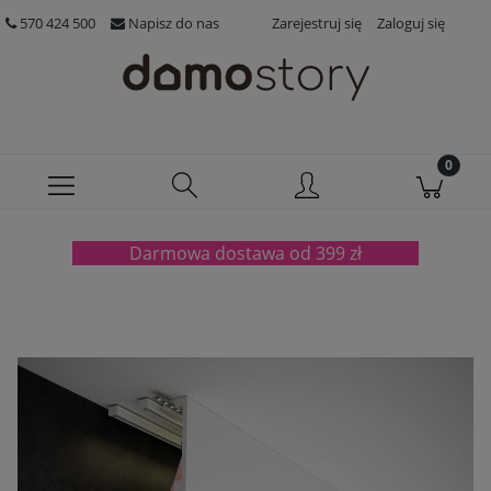
570 424 500
Napisz do nas
Zarejestruj się
Zaloguj się
Darmowa dostawa od 399 zł