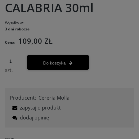
CALABRIA 30ml
Wysyłka w:
3 dni robocze
109,00 ZŁ
Cena:
Do koszyka
szt.
Producent:
Cereria Molla
zapytaj o produkt
dodaj opinię