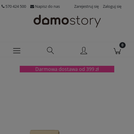
570 424 500
Napisz do nas
Zarejestruj się
Zaloguj się
Darmowa dostawa od 399 zł