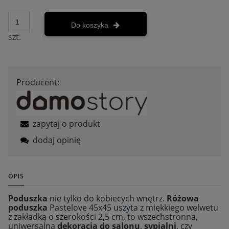
Do koszyka
szt.
Producent:
zapytaj o produkt
dodaj opinię
OPIS
Poduszka
nie tylko do kobiecych wnętrz.
Różowa
poduszka
Pastelove 45x45 uszyta z miękkiego welwetu
z zakładką o szerokości 2,5 cm, to wszechstronna,
uniwersalna
dekoracja do salonu
,
sypialni
, czy