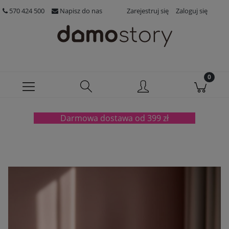
570 424 500
Napisz do nas
Zarejestruj się
Zaloguj się
Darmowa dostawa od 399 zł