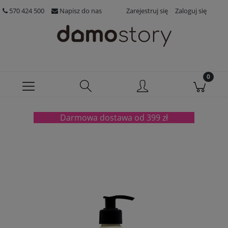
570 424 500
Napisz do nas
Zarejestruj się
Zaloguj się
Darmowa dostawa od 399 zł