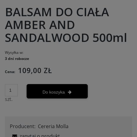
BALSAM DO CIAŁA
AMBER AND
SANDALWOOD 500ml
Wysyłka w:
3 dni robocze
109,00 ZŁ
Cena:
Do koszyka
szt.
Producent:
Cereria Molla
zapytaj o produkt