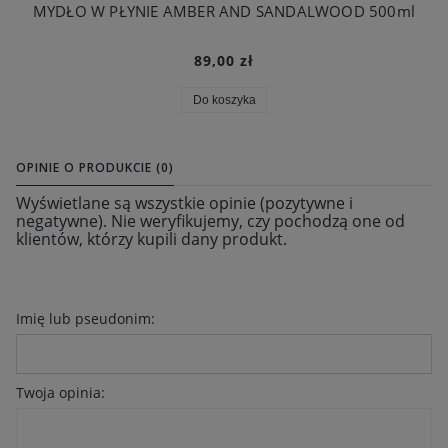
MYDŁO W PŁYNIE AMBER AND SANDALWOOD 500ml
89,00 zł
Do koszyka
OPINIE O PRODUKCIE (0)
Wyświetlane są wszystkie opinie (pozytywne i
negatywne). Nie weryfikujemy, czy pochodzą one od
klientów, którzy kupili dany produkt.
Imię lub pseudonim:
Twoja opinia: