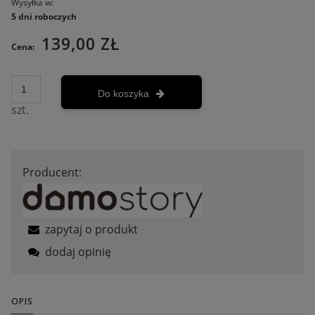
Wysyłka w:
5 dni roboczych
139,00 ZŁ
Cena:
Do koszyka
szt.
Producent:
zapytaj o produkt
dodaj opinię
OPIS