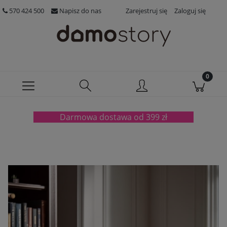
570 424 500
Napisz do nas
Zarejestruj się
Zaloguj się
Darmowa dostawa od 399 zł