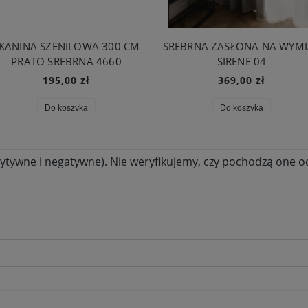
KANINA SZENILOWA 300 CM
SREBRNA ZASŁONA NA WYM
PRATO SREBRNA 4660
SIRENE 04
195,00 zł
369,00 zł
Do koszyka
Do koszyka
ytywne i negatywne). Nie weryfikujemy, czy pochodzą one od 