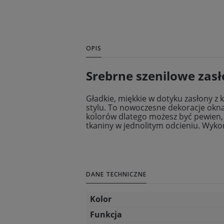
OPIS
Srebrne szenilowe zas
Gładkie, miękkie w dotyku zasłony z
stylu. To nowoczesne dekoracje okna
kolorów dlatego możesz być pewien, 
tkaniny w jednolitym odcieniu. Wyk
DANE TECHNICZNE
Kolor
Funkcja