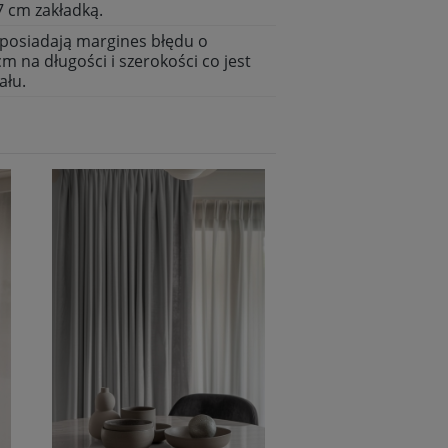
7 cm zakładką.
posiadają margines błędu o
cm na długości i szerokości co jest
ału.