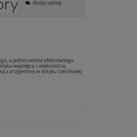
dodaj opinię
nego, a jednocześnie efektownego
styka współgra z większością
są z przyjemnej w dotyku szenilowej