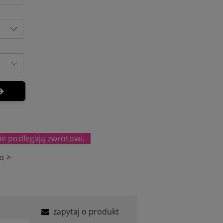
ie podlegają zwrotowi.
to
>
zapytaj o produkt