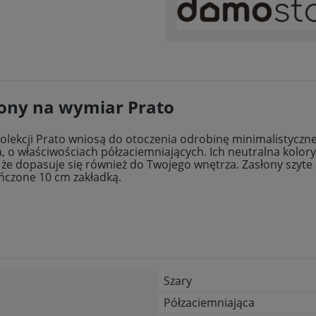
łony na wymiar Prato
 kolekcji Prato wniosą do otoczenia odrobinę minimalistycz
, o właściwościach półzaciemniających. Ich neutralna kolory
że dopasuje się również do Twojego wnętrza. Zasłony szyte 
ończone 10 cm zakładką.
Szary
Półzaciemniająca