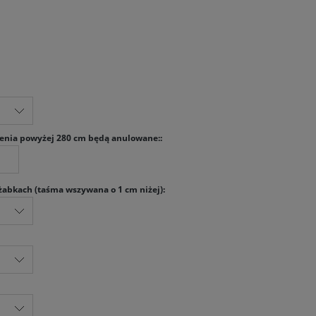
enia powyżej 280 cm będą anulowane::
abkach (taśma wszywana o 1 cm niżej):