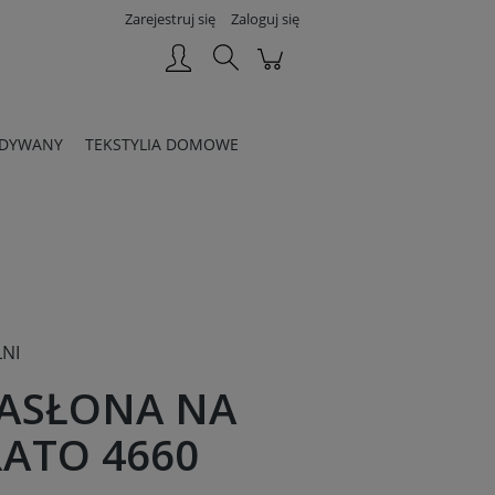
Zarejestruj się
Zaloguj się
DYWANY
TEKSTYLIA DOMOWE
NI
ZASŁONA NA
ATO 4660