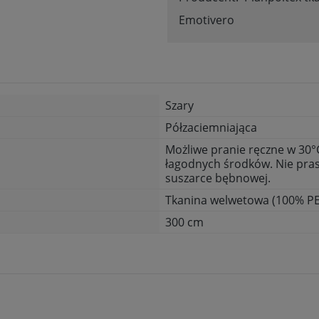
Emotivero
Szary
Półzaciemniająca
Możliwe pranie ręczne w 30°C
łagodnych środków. Nie pras
suszarce bębnowej.
Tkanina welwetowa (100% PE
300 cm