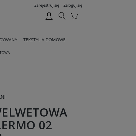
Zarejestruj się
Zaloguj się
DYWANY
TEKSTYLIA DOMOWE
ITOWA
NI
WELWETOWA
LERMO 02