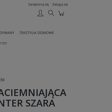
Zarejestruj się
Zaloguj się
DYWANY
TEKSTYLIA DOMOWE
 1707
NI
ACIEMNIAJĄCA
NTER SZARA