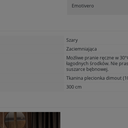
Emotivero
Szary
Zaciemniająca
Możliwe pranie ręczne w 30°C
łagodnych środków. Nie pras
suszarce bębnowej.
Tkanina plecionka dimout (1
300 cm