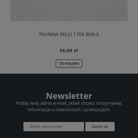
TKANINA MILLI 1706 BIAŁA
56,00 zł
Do koszyka
Newsletter
Podaj swój adres e-mail, jeżeli chcesz otrzymywać
informacje o nowościach i promocjach.
Zapisz się