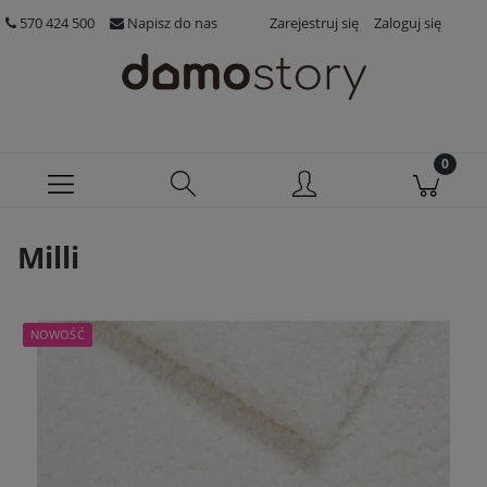
570 424 500
Napisz do nas
Zarejestruj się
Zaloguj się
Milli
NOWOŚĆ