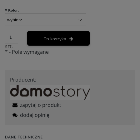
*
Kolor:
Do koszyka
szt.
*
- Pole wymagane
Producent:
zapytaj o produkt
dodaj opinię
DANE TECHNICZNE