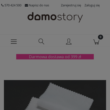
570 424 500
Napisz do nas
Zarejestruj się
Zaloguj się
Darmowa dostawa od 399 zł