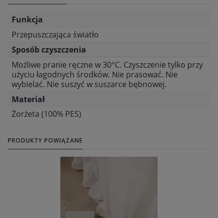
Funkcja
Przepuszczająca światło
Sposób czyszczenia
Możliwe pranie ręczne w 30°C. Czyszczenie tylko przy
użyciu łagodnych środków. Nie prasować. Nie
wybielać. Nie suszyć w suszarce bębnowej.
Materiał
Żorżeta (100% PES)
PRODUKTY POWIĄZANE