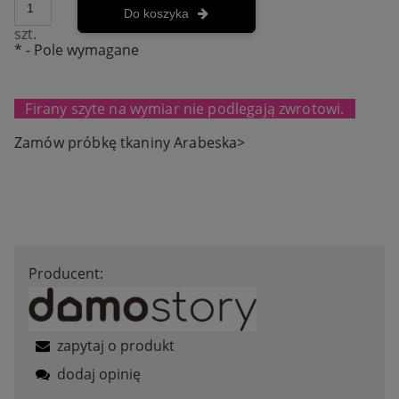
Do koszyka
szt.
*
- Pole wymagane
Firany szyte na wymiar nie podlegają zwrotowi.
Zamów próbkę tkaniny Arabeska>
Producent:
zapytaj o produkt
dodaj opinię