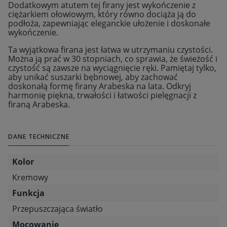
Dodatkowym atutem tej firany jest wykończenie z
ciężarkiem ołowiowym, który równo dociąża ją do
podłoża, zapewniając eleganckie ułożenie i doskonałe
wykończenie.
Ta wyjątkowa firana jest łatwa w utrzymaniu czystości.
Można ją prać w 30 stopniach, co sprawia, że świeżość i
czystość są zawsze na wyciągnięcie ręki. Pamiętaj tylko,
aby unikać suszarki bębnowej, aby zachować
doskonałą formę firany Arabeska na lata. Odkryj
harmonię piękna, trwałości i łatwości pielęgnacji z
firaną Arabeska.
DANE TECHNICZNE
Kolor
Kremowy
Funkcja
Przepuszczająca światło
Mocowanie