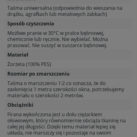
Taśma uniwersalna (odpowiednia do wieszania na
drążku, agrafkach lub metalowych żabkach)
Sposób czyszczenia
Możliwe pranie w 30°C w pralce bębnowej,
chemicznie lub ręcznie. Nie wybielać. Można
prasować. Nie suszyć w suszarce bębnowej.
Materiał
Żorżeta (100% PES)
Rozmiar po zmarszczeniu
Taśma o marszczeniu 1:2 co oznacza, że do
zasłonięcia 1 metra szerokości okna, potrzebujemy
materiału o szerokości 2 metrów.
Obciążniki
Firana wykończona jest u dołu ciężarkiem
ołowiowym, który równomiernie obciąża tkaninę na
całej jej długości. Dzięki temu materiał lepiej się
układa, nie marszczy się i pozostaje na swoim