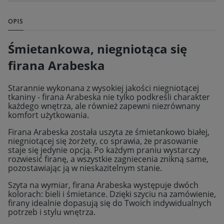
OPIS
Śmietankowa, niegniotąca się
firana Arabeska
Starannie wykonana z wysokiej jakości niegniotącej
tkaniny - firana Arabeska nie tylko podkreśli charakter
każdego wnętrza, ale również zapewni niezrównany
komfort użytkowania.
Firana Arabeska została uszyta ze śmietankowo białej,
niegniotącej się żorżety, co sprawia, że prasowanie
staje się jedynie opcją. Po każdym praniu wystarczy
rozwiesić firanę, a wszystkie zagniecenia znikną same,
pozostawiając ją w nieskazitelnym stanie.
Szyta na wymiar, firana Arabeska występuje dwóch
kolorach: bieli i śmietance. Dzięki szyciu na zamówienie,
firany idealnie dopasują się do Twoich indywidualnych
potrzeb i stylu wnętrza.