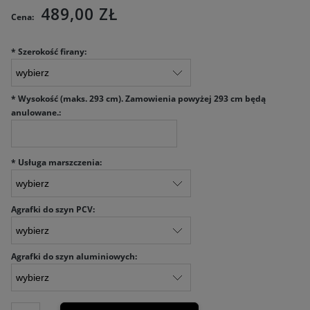
489,00 ZŁ
Cena:
*
Szerokość firany:
*
Wysokość (maks. 293 cm). Zamowienia powyżej 293 cm będą
anulowane.:
*
Usługa marszczenia:
Agrafki do szyn PCV:
Agrafki do szyn aluminiowych: