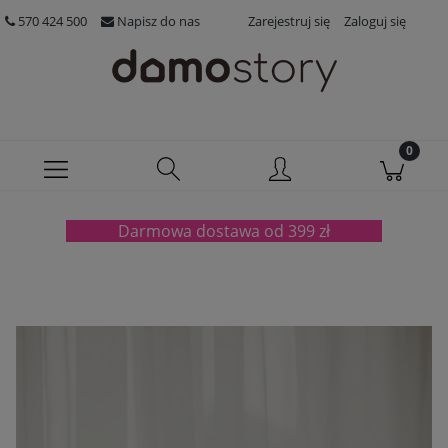
570 424 500
Napisz do nas
Zarejestruj się
Zaloguj się
Darmowa dostawa od 399 zł