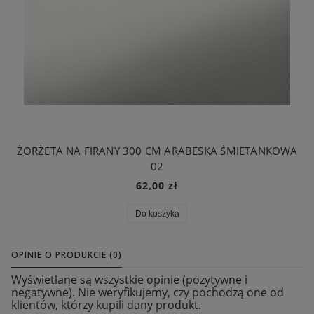
ŻORŻETA NA FIRANY 300 CM ARABESKA ŚMIETANKOWA
02
62,00 zł
Do koszyka
OPINIE O PRODUKCIE (0)
Wyświetlane są wszystkie opinie (pozytywne i
negatywne). Nie weryfikujemy, czy pochodzą one od
klientów, którzy kupili dany produkt.