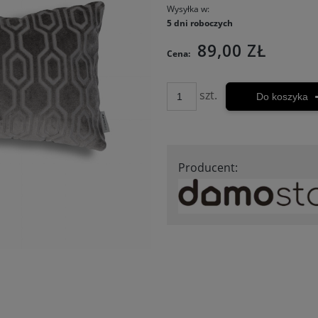
Wysyłka w:
5 dni roboczych
89,00 ZŁ
Cena:
szt.
Do koszyka
Producent: