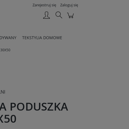
Zarejestruj się
Zaloguj się
DYWANY
TEKSTYLIA DOMOWE
 30X50
NI
A PODUSZKA
X50