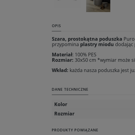
OPIS
Szara, prostokątna poduszka
Puro 
przypomina
plastry miodu
dodając
Materiał
: 100% PES
Rozmiar:
30x50 cm *wymiar może si
Wkład:
każda nasza poduszka jest j
DANE TECHNICZNE
Kolor
Rozmiar
PRODUKTY POWIĄZANE