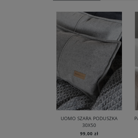
UOMO SZARA PODUSZKA
P
30X50
99,00 zł