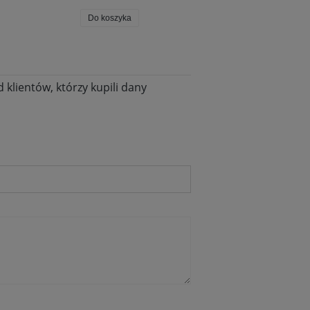
Do koszyka
Do koszyka
klientów, którzy kupili dany