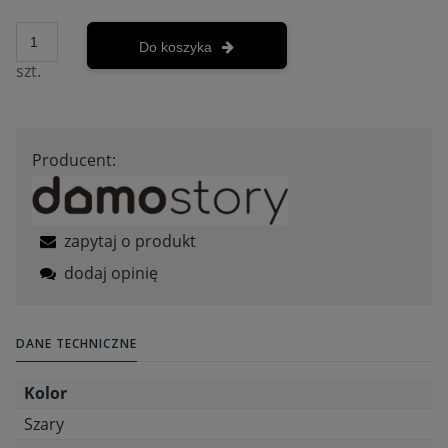
Do koszyka
szt.
Producent:
zapytaj o produkt
dodaj opinię
DANE TECHNICZNE
Kolor
Szary