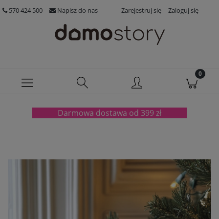
570 424 500
Napisz do nas
Zarejestruj się
Zaloguj się
Darmowa dostawa od 399 zł