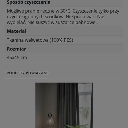
Sposób czyszczenia
Możliwe pranie ręczne w 30°C. Czyszczenie tylko przy
użyciu łagodnych środków. Nie prasować. Nie
wybielać. Nie suszyć w suszarce bębnowej.
Materiał
Tkanina welwetowa (100% PES)
Rozmiar
45x45 cm
PRODUKTY POWIĄZANE