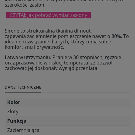
szerokości zasłon.
CZYTAJ: Jak pobrać wymiar zasłony
Sirene to strukturalna tkanina dimout,
zapewnia zaciemnienie pomieszczenie nawet o 80%. To
idealne rozwiązanie dla tych, którzy cenią sobie
komfort snu i prywatność.
Łatwa w utrzymaniu. Pranie w 30 stopniach, ręcznie
oraz prasowanie w niskiej temperaturze pozwoli
zachować jej doskonały wygląd przez lata.
DANE TECHNICZNE
Kolor
Złoty
Funkcja
Zaciemniająca