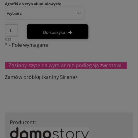
Agrafki do szyn aluminiowych:
Do koszyka
szt.
*
- Pole wymagane
Zasłony szyte na wymiar nie podlegają zwrotowi.
Zamów próbkę tkaniny Sirene>
Producent: