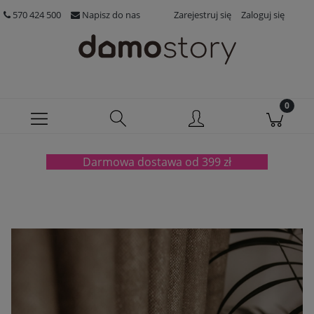
570 424 500
Napisz do nas
Zarejestruj się
Zaloguj się
Darmowa dostawa od 399 zł