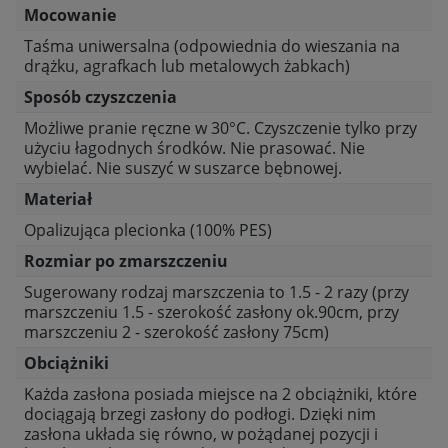
Mocowanie
Taśma uniwersalna (odpowiednia do wieszania na
drążku, agrafkach lub metalowych żabkach)
Sposób czyszczenia
Możliwe pranie ręczne w 30°C. Czyszczenie tylko przy
użyciu łagodnych środków. Nie prasować. Nie
wybielać. Nie suszyć w suszarce bębnowej.
Materiał
Opalizująca plecionka (100% PES)
Rozmiar po zmarszczeniu
Sugerowany rodzaj marszczenia to 1.5 - 2 razy (przy
marszczeniu 1.5 - szerokość zasłony ok.90cm, przy
marszczeniu 2 - szerokość zasłony 75cm)
Obciążniki
Każda zasłona posiada miejsce na 2 obciążniki, które
dociągają brzegi zasłony do podłogi. Dzięki nim
zasłona układa się równo, w pożądanej pozycji i