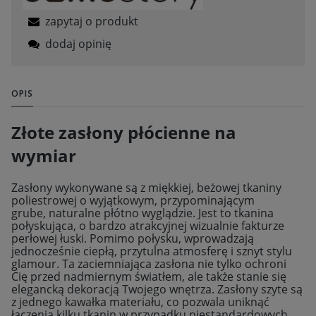
zapytaj o produkt
dodaj opinię
OPIS
Złote zasłony płócienne na
wymiar
Zasłony wykonywane są z miękkiej, beżowej tkaniny
poliestrowej o wyjątkowym, przypominającym
grube, naturalne płótno wyglądzie. Jest to tkanina
połyskująca, o bardzo atrakcyjnej wizualnie fakturze
perłowej łuski. Pomimo połysku, wprowadzają
jednocześnie ciepłą, przytulna atmosferę i sznyt stylu
glamour. Ta zaciemniająca zasłona nie tylko ochroni
Cię przed nadmiernym światłem, ale także stanie się
elegancką dekoracją Twojego wnętrza. Zasłony szyte są
z jednego kawałka materiału, co pozwala uniknąć
łączenia kilku tkanin w przypadku niestandardowych