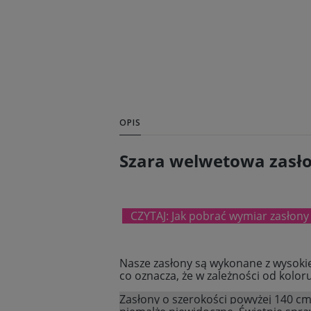
OPIS
Szara welwetowa zasł
CZYTAJ: Jak pobrać wymiar zasłony
Nasze zasłony są wykonane z wysokiej
co oznacza, że w zależności od kolor
Zasłony o szerokości powyżej 140 cm 