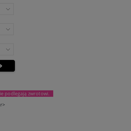
ie podlegają zwrotowi.
r>