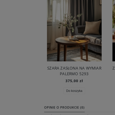
SZARA ZASŁONA NA WYMIAR
Z
PALERMO 5293
375,00 zł
Do koszyka
OPINIE O PRODUKCIE (0)