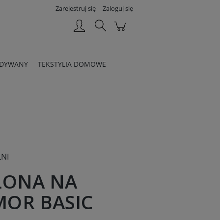
Zarejestruj się
Zaloguj się
DYWANY
TEKSTYLIA DOMOWE
NI
ŁONA NA
OR BASIC