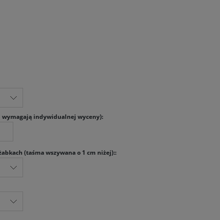
 wymagają indywidualnej wyceny):
abkach (taśma wszywana o 1 cm niżej)::