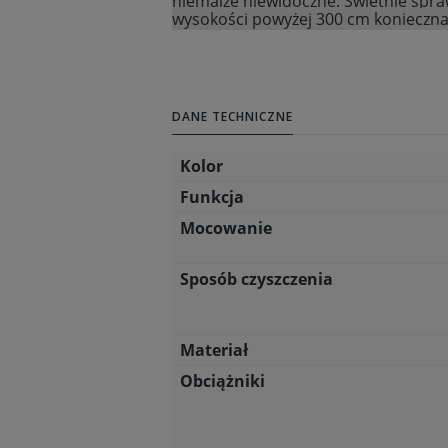
niemalże niewidoczne.
Świetnie spra
wysokości powyżej 300 cm konieczna
DANE TECHNICZNE
Kolor
Funkcja
Mocowanie
Sposób czyszczenia
Materiał
Obciążniki