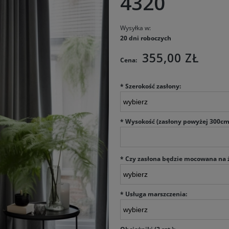
4320
Wysyłka w:
20 dni roboczych
355,00 ZŁ
Cena:
*
Szerokość zasłony:
*
Wysokość (zasłony powyżej 300cm
*
Czy zasłona będzie mocowana na ż
*
Usługa marszczenia: