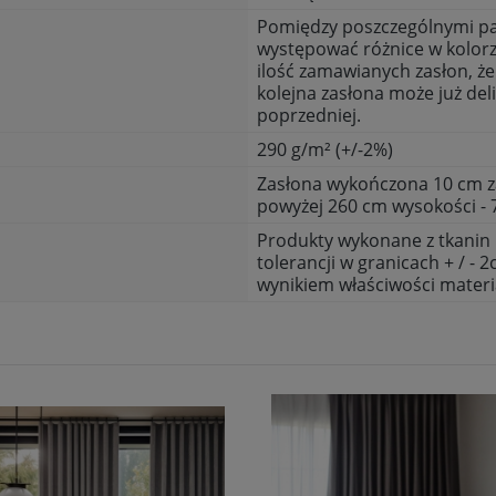
Pomiędzy poszczególnymi p
występować różnice w kolor
ilość zamawianych zasłon, ż
kolejna zasłona może już del
poprzedniej.
290 g/m² (+/-2%)
Zasłona wykończona 10 cm z
powyżej 260 cm wysokości - 
Produkty wykonane z tkanin 
tolerancji w granicach + / - 2
wynikiem właściwości materi