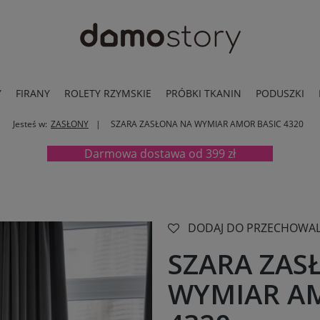
Y
FIRANY
ROLETY RZYMSKIE
PRÓBKI TKANIN
PODUSZKI
Jesteś w:
ZASŁONY
SZARA ZASŁONA NA WYMIAR AMOR BASIC 4320
Darmowa dostawa od 399 zł
DODAJ DO PRZECHOWAL
SZARA ZAS
WYMIAR AM