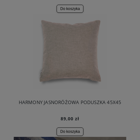
Do koszyka
HARMONY JASNORÓŻOWA PODUSZKA 45X45
89,00 zł
Do koszyka