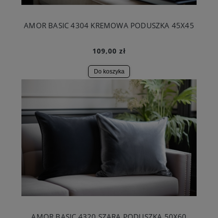
AMOR BASIC 4304 KREMOWA PODUSZKA 45X45
109,00 zł
Do koszyka
AMOR BASIC 4320 SZARA PODUSZKA 50X60