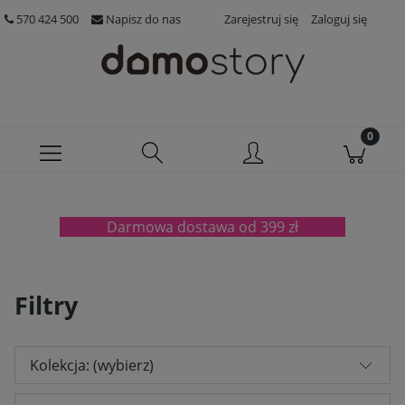
570 424 500
Napisz do nas
Zarejestruj się
Zaloguj się
Darmowa dostawa od 399 zł
Filtry
Kolekcja: (wybierz)